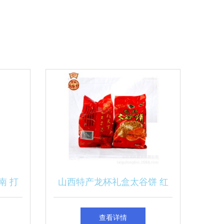
南 打
山西特产龙杯礼盒太谷饼 红
枣味的传统糕点与现代礼品价
查看详情