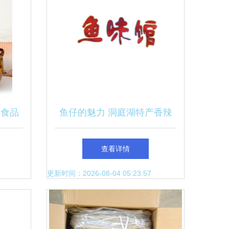
业食品
鱼仔的魅力 洞庭湖特产香辣
品鉴
酱汁鱼的味觉之旅
查看详情
更新时间：2026-08-04 05:23:57