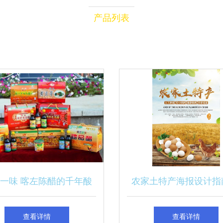
产品列表
一味 喀左陈醋的千年酸
农家土特产海报设计指
香
造原生态魅力视觉
查看详情
查看详情