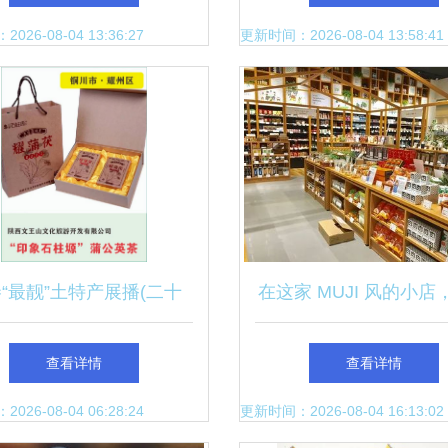
26-08-04 13:36:27
更新时间：2026-08-04 13:58:41
“最靓”土特产展播(二十
在这家 MUJI 风的小店
四)
忘记自己在买土特
查看详情
查看详情
26-08-04 06:28:24
更新时间：2026-08-04 16:13:02