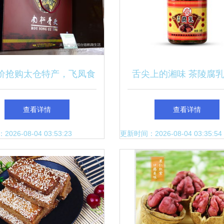
价抢购太仓特产，飞凤食
舌尖上的湘味 茶陵腐
厂店优惠来袭，抽奖同步
片故乡情浓于心
查看详情
查看详情
开启！
26-08-04 03:53:23
更新时间：2026-08-04 03:35:54